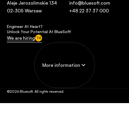
Aleje Jerozolimskie 134
info@bluesoft.com
02-305 Warsaw
+48 22 37 37 000
Engineer At Heart?
Unlock Your Potential At BlueSoft!
We are hiring
74
More information
©2026 Bluesoft. All rights reserved.