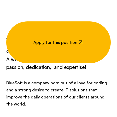
Welcome to the world
Apply for this position
of
BlueSoft!
A world full of technology, IT projects,
passion, dedication, and expertise!
BlueSoft is a company born out of a love for coding
and a strong desire to create IT solutions that
improve the daily operations of our clients around
the world.