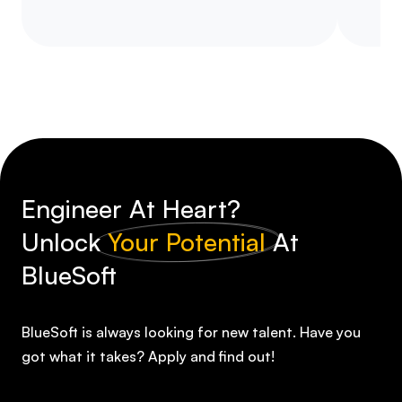
Engineer At Heart?
Unlock
Your Potential
At
BlueSoft
BlueSoft is always looking for new talent. Have you
got what it takes? Apply and find out!