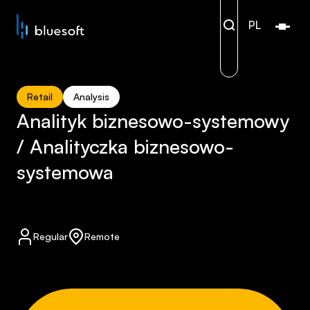
PL
Open/
Retail
Analysis
Analityk biznesowo-systemowy
/ Analityczka biznesowo-
systemowa ​
Regular
Remote