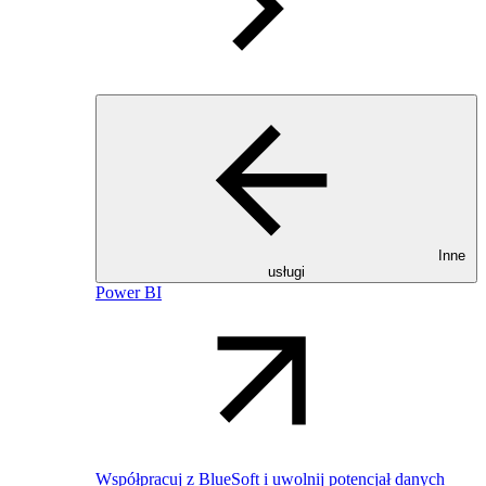
Inne
usługi
Power BI
Współpracuj z BlueSoft i uwolnij potencjał danych