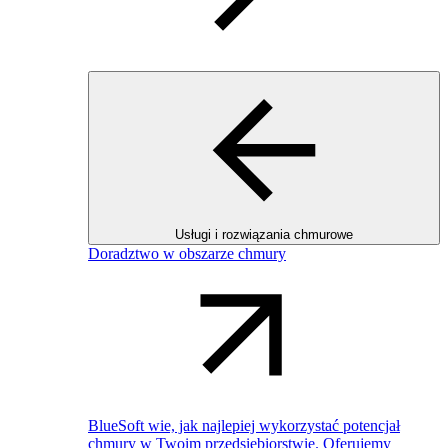
Usługi i rozwiązania chmurowe
Doradztwo w obszarze chmury
BlueSoft wie, jak najlepiej wykorzystać potencjał
chmury w Twoim przedsiębiorstwie. Oferujemy