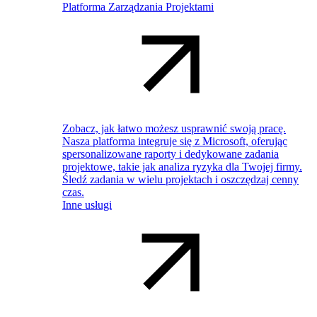
Platforma Zarządzania Projektami
Zobacz, jak łatwo możesz usprawnić swoją pracę.
Nasza platforma integruje się z Microsoft, oferując
spersonalizowane raporty i dedykowane zadania
projektowe, takie jak analiza ryzyka dla Twojej firmy.
Śledź zadania w wielu projektach i oszczędzaj cenny
czas.
Inne usługi