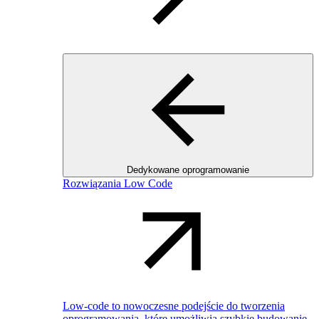
Dedykowane oprogramowanie
Rozwiązania Low Code
Low-code to nowoczesne podejście do tworzenia
oprogramowania, które umożliwia szybkie budowanie