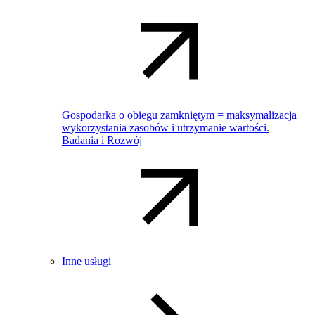
Gospodarka o obiegu zamkniętym = maksymalizacja
wykorzystania zasobów i utrzymanie wartości.
Badania i Rozwój
Inne usługi