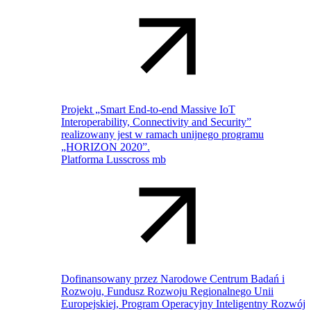
Projekt „Smart End-to-end Massive IoT
Interoperability, Connectivity and Security”
realizowany jest w ramach unijnego programu
„HORIZON 2020”.
Platforma Lusscross mb
Dofinansowany przez Narodowe Centrum Badań i
Rozwoju, Fundusz Rozwoju Regionalnego Unii
Europejskiej, Program Operacyjny Inteligentny Rozwój