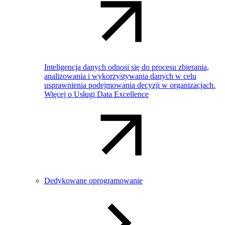
Inteligencja danych odnosi się do procesu zbierania,
analizowania i wykorzystywania danych w celu
usprawnienia podejmowania decyzji w organizacjach.
Więcej o Usługi Data Excellence
Dedykowane oprogramowanie