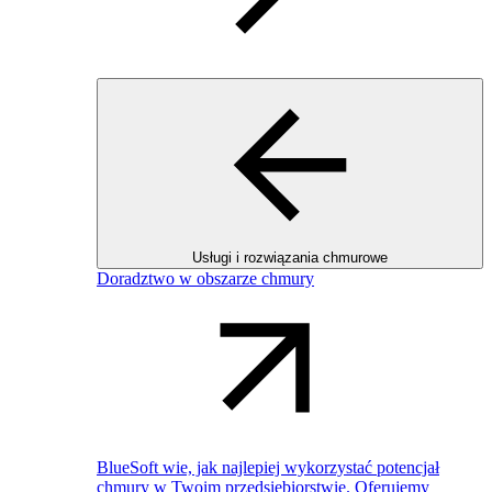
Usługi i rozwiązania chmurowe
Doradztwo w obszarze chmury
BlueSoft wie, jak najlepiej wykorzystać potencjał
chmury w Twoim przedsiębiorstwie. Oferujemy