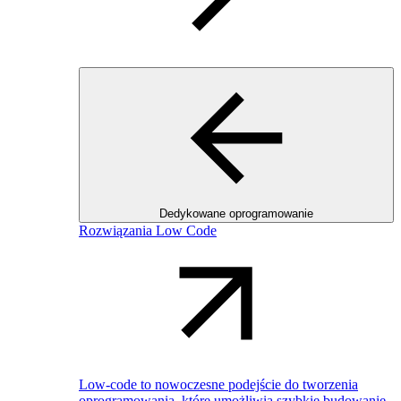
Dedykowane oprogramowanie
Rozwiązania Low Code
Low-code to nowoczesne podejście do tworzenia
oprogramowania, które umożliwia szybkie budowanie