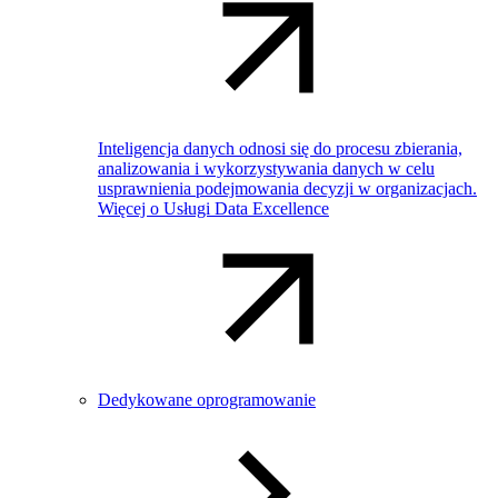
Inteligencja danych odnosi się do procesu zbierania,
analizowania i wykorzystywania danych w celu
usprawnienia podejmowania decyzji w organizacjach.
Więcej o Usługi Data Excellence
Dedykowane oprogramowanie