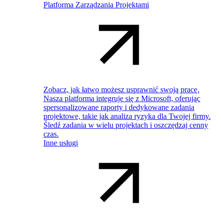
Platforma Zarządzania Projektami
Zobacz, jak łatwo możesz usprawnić swoją pracę.
Nasza platforma integruje się z Microsoft, oferując
spersonalizowane raporty i dedykowane zadania
projektowe, takie jak analiza ryzyka dla Twojej firmy.
Śledź zadania w wielu projektach i oszczędzaj cenny
czas.
Inne usługi