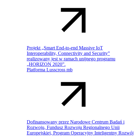
Projekt „Smart End-to-end Massive IoT
Interoperability, Connectivity and Security”
realizowany jest w ramach unijnego programu
„HORIZON 2020”.
Platforma Lusscross mb
Dofinansowany przez Narodowe Centrum Badań i
Rozwoju, Fundusz Rozwoju Regionalnego Unii
Europejskiej, Program Operacyjny Inteligentny Rozwój