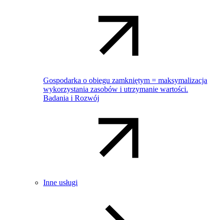
Gospodarka o obiegu zamkniętym = maksymalizacja
wykorzystania zasobów i utrzymanie wartości.
Badania i Rozwój
Inne usługi