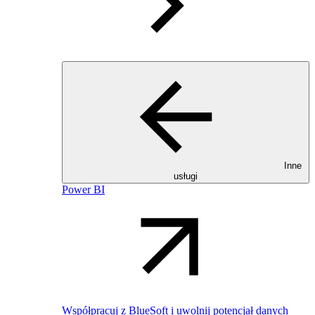
Inne
usługi
Power BI
Współpracuj z BlueSoft i uwolnij potencjał danych