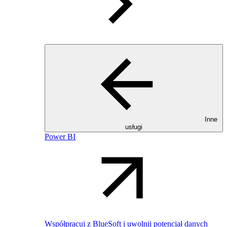
Inne
usługi
Power BI
Współpracuj z BlueSoft i uwolnij potencjał danych