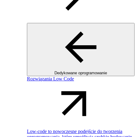
Dedykowane oprogramowanie
Rozwiązania Low Code
Low-code to nowoczesne podejście do tworzenia
oprogramowania, które umożliwia szybkie budowanie