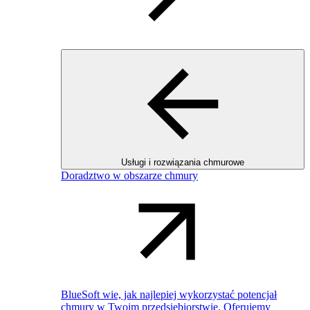
Usługi i rozwiązania chmurowe
Doradztwo w obszarze chmury
BlueSoft wie, jak najlepiej wykorzystać potencjał
chmury w Twoim przedsiębiorstwie. Oferujemy