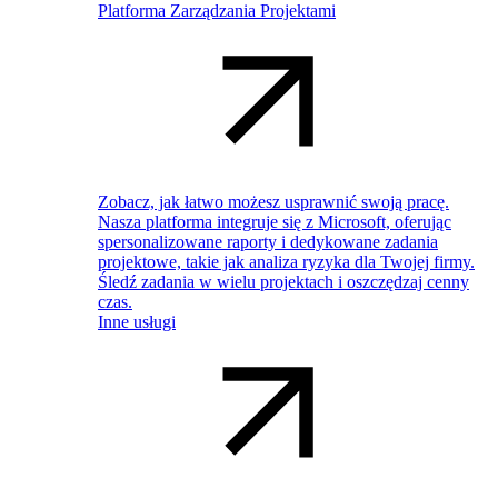
Platforma Zarządzania Projektami
Zobacz, jak łatwo możesz usprawnić swoją pracę.
Nasza platforma integruje się z Microsoft, oferując
spersonalizowane raporty i dedykowane zadania
projektowe, takie jak analiza ryzyka dla Twojej firmy.
Śledź zadania w wielu projektach i oszczędzaj cenny
czas.
Inne usługi