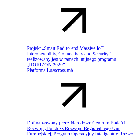
Projekt „Smart End-to-end Massive IoT
Interoperability, Connectivity and Security”
realizowany jest w ramach unijnego programu
„HORIZON 2020”.
Platforma Lusscross mb
Dofinansowany przez Narodowe Centrum Badań i
Rozwoju, Fundusz Rozwoju Regionalnego Unii
Europejskiej, Program Operacyjny Inteligentny Rozwój