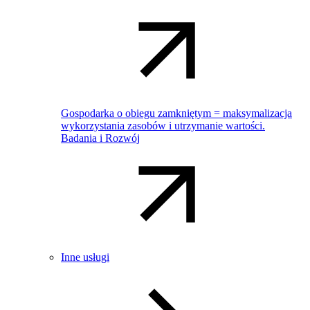
Gospodarka o obiegu zamkniętym = maksymalizacja
wykorzystania zasobów i utrzymanie wartości.
Badania i Rozwój
Inne usługi