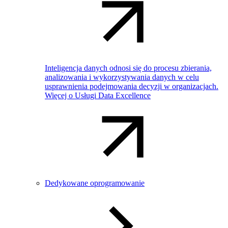
Inteligencja danych odnosi się do procesu zbierania,
analizowania i wykorzystywania danych w celu
usprawnienia podejmowania decyzji w organizacjach.
Więcej o Usługi Data Excellence
Dedykowane oprogramowanie