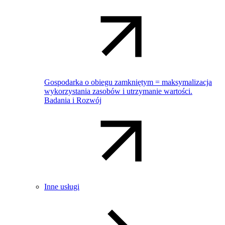
Gospodarka o obiegu zamkniętym = maksymalizacja
wykorzystania zasobów i utrzymanie wartości.
Badania i Rozwój
Inne usługi