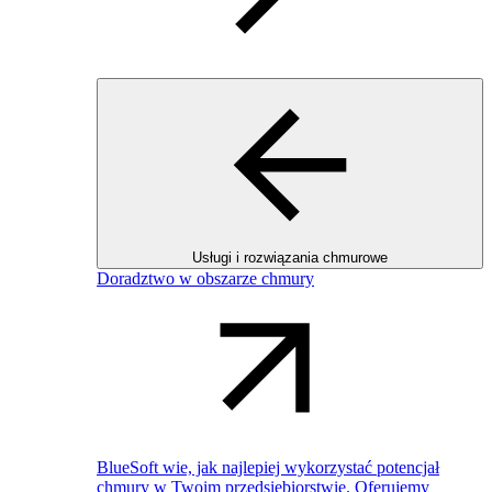
Usługi i rozwiązania chmurowe
Doradztwo w obszarze chmury
BlueSoft wie, jak najlepiej wykorzystać potencjał
chmury w Twoim przedsiębiorstwie. Oferujemy