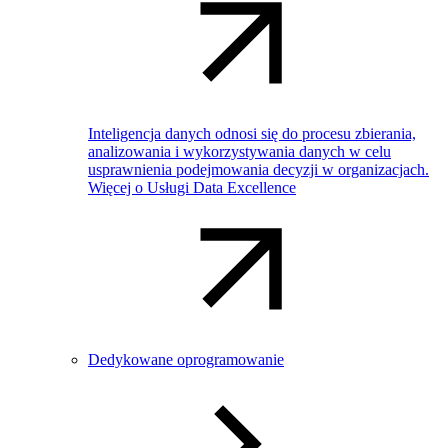
Inteligencja danych odnosi się do procesu zbierania,
analizowania i wykorzystywania danych w celu
usprawnienia podejmowania decyzji w organizacjach.
Więcej o Usługi Data Excellence
Dedykowane oprogramowanie