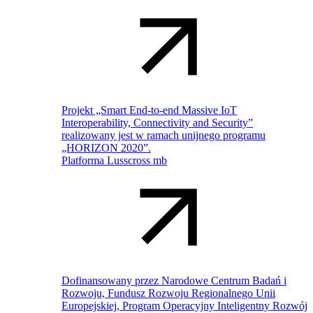
Projekt „Smart End-to-end Massive IoT
Interoperability, Connectivity and Security”
realizowany jest w ramach unijnego programu
„HORIZON 2020”.
Platforma Lusscross mb
Dofinansowany przez Narodowe Centrum Badań i
Rozwoju, Fundusz Rozwoju Regionalnego Unii
Europejskiej, Program Operacyjny Inteligentny Rozwój