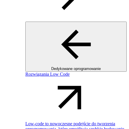
Dedykowane oprogramowanie
Rozwiązania Low Code
Low-code to nowoczesne podejście do tworzenia
oprogramowania, które umożliwia szybkie budowanie