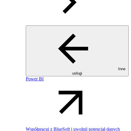
Inne
usługi
Power BI
Współpracuj z BlueSoft i uwolnij potencjał danych