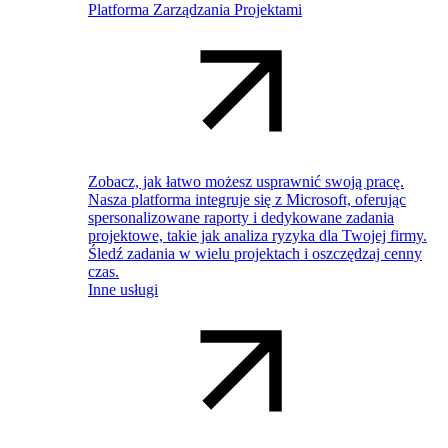
Platforma Zarządzania Projektami
Zobacz, jak łatwo możesz usprawnić swoją pracę.
Nasza platforma integruje się z Microsoft, oferując
spersonalizowane raporty i dedykowane zadania
projektowe, takie jak analiza ryzyka dla Twojej firmy.
Śledź zadania w wielu projektach i oszczędzaj cenny
czas.
Inne usługi