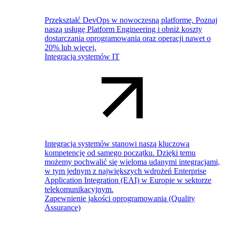
Przekształć DevOps w nowoczesną platformę. Poznaj
naszą usługę Platform Engineering i obniż koszty
dostarczania oprogramowania oraz operacji nawet o
20% lub więcej.
Integracja systemów IT
Integracja systemów stanowi naszą kluczową
kompetencję od samego początku. Dzięki temu
możemy pochwalić się wieloma udanymi integracjami,
w tym jednym z największych wdrożeń Enterprise
Application Integration (EAI) w Europie w sektorze
telekomunikacyjnym.
Zapewnienie jakości oprogramowania (Quality
Assurance)