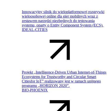
Innowacyjny silnik do wieloplatformowej rozgrywki
wieloosobowej online dla gier mobilnych wraz z
zestawem narzędzi niezbędnych do testowania
systemu, oparty o Entity Component System (ECS).
IDEAL-CITIES
Projekt „Intelligence-Driven Urban Internet-of-Things
Ecosystems for Trustworthy and Circular Smart
Citiesfor IoT” realizowany jest w ramach unijnego
programu „HORIZON 2020”.
BIO-PHOENIX