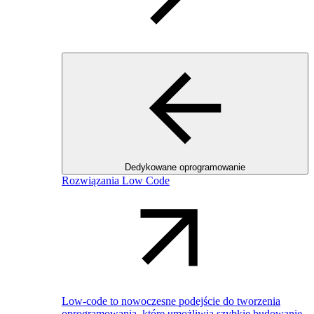
Dedykowane oprogramowanie
Rozwiązania Low Code
Low-code to nowoczesne podejście do tworzenia
oprogramowania, które umożliwia szybkie budowanie