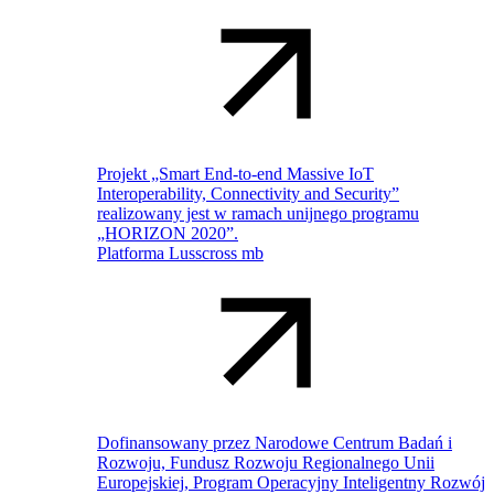
Projekt „Smart End-to-end Massive IoT
Interoperability, Connectivity and Security”
realizowany jest w ramach unijnego programu
„HORIZON 2020”.
Platforma Lusscross mb
Dofinansowany przez Narodowe Centrum Badań i
Rozwoju, Fundusz Rozwoju Regionalnego Unii
Europejskiej, Program Operacyjny Inteligentny Rozwój