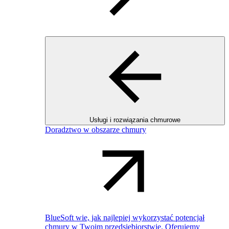
Usługi i rozwiązania chmurowe
Doradztwo w obszarze chmury
BlueSoft wie, jak najlepiej wykorzystać potencjał
chmury w Twoim przedsiębiorstwie. Oferujemy