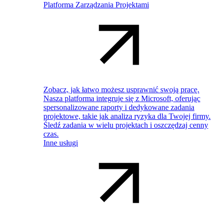
Platforma Zarządzania Projektami
Zobacz, jak łatwo możesz usprawnić swoją pracę.
Nasza platforma integruje się z Microsoft, oferując
spersonalizowane raporty i dedykowane zadania
projektowe, takie jak analiza ryzyka dla Twojej firmy.
Śledź zadania w wielu projektach i oszczędzaj cenny
czas.
Inne usługi