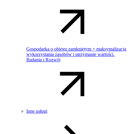
Gospodarka o obiegu zamkniętym = maksymalizacja
wykorzystania zasobów i utrzymanie wartości.
Badania i Rozwój
Inne usługi