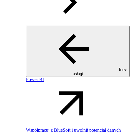
Inne
usługi
Power BI
Współpracuj z BlueSoft i uwolnij potencjał danych