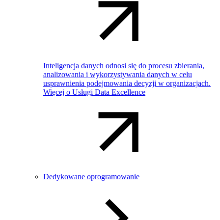
Inteligencja danych odnosi się do procesu zbierania,
analizowania i wykorzystywania danych w celu
usprawnienia podejmowania decyzji w organizacjach.
Więcej o Usługi Data Excellence
Dedykowane oprogramowanie